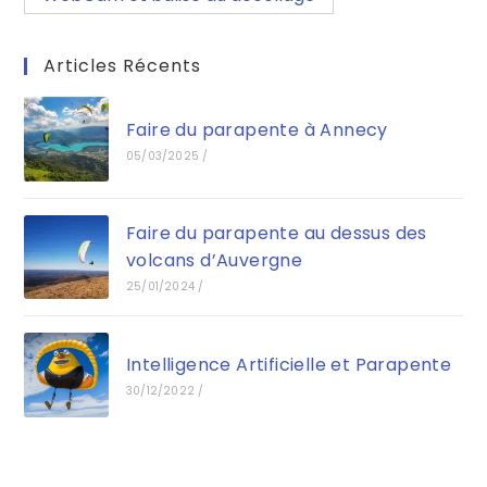
Articles Récents
Faire du parapente à Annecy
05/03/2025
/
Faire du parapente au dessus des
volcans d’Auvergne
25/01/2024
/
Intelligence Artificielle et Parapente
30/12/2022
/