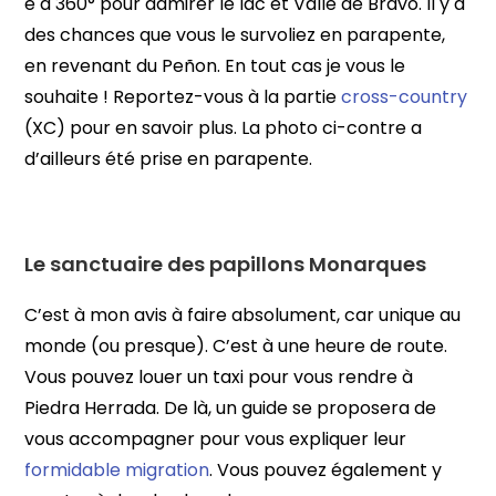
e à 360° pour admirer le lac et Valle de Bravo. Il y a
des chances que vous le survoliez en parapente,
en revenant du Peñon. En tout cas je vous le
souhaite ! Reportez-vous à la partie
cross-country
(XC) pour en savoir plus. La photo ci-contre a
d’ailleurs été prise en parapente.
Le sanctuaire des papillons Monarques
C’est à mon avis à faire absolument, car unique au
monde (ou presque). C’est à une heure de route.
Vous pouvez louer un taxi pour vous rendre à
Piedra Herrada. De là, un guide se proposera de
vous accompagner pour vous expliquer leur
formidable migration
. Vous pouvez également y