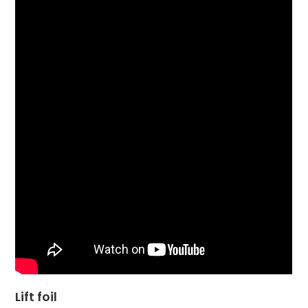
Lift foil