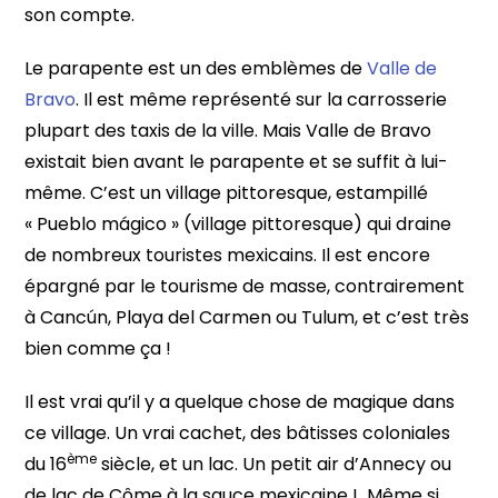
son compte.
Le parapente est un des emblèmes de
Valle de
Bravo
. Il est même représenté sur la carrosserie
plupart des taxis de la ville. Mais Valle de Bravo
existait bien avant le parapente et se suffit à lui-
même. C’est un village pittoresque, estampillé
« Pueblo mágico » (village pittoresque) qui draine
de nombreux touristes mexicains. Il est encore
épargné par le tourisme de masse, contrairement
à Cancún, Playa del Carmen ou Tulum, et c’est très
bien comme ça !
Il est vrai qu’il y a quelque chose de magique dans
ce village. Un vrai cachet, des bâtisses coloniales
ème
du 16
siècle, et un lac. Un petit air d’Annecy ou
de lac de Côme à la sauce mexicaine ! Même si