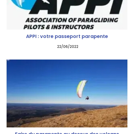
APPI : votre passeport parapente
22/06/2022