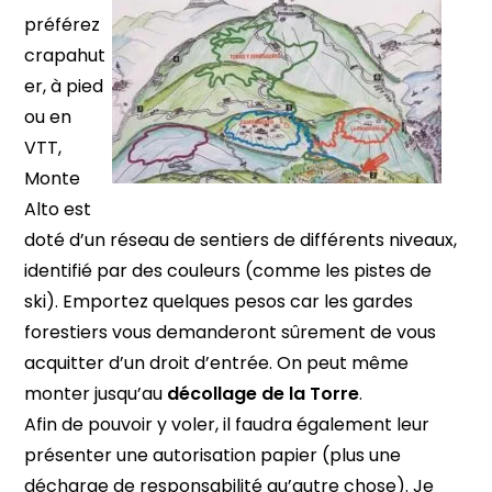
préférez
crapahut
er, à pied
ou en
VTT,
Monte
Alto est
doté d’un réseau de sentiers de différents niveaux,
identifié par des couleurs (comme les pistes de
ski). Emportez quelques pesos car les gardes
forestiers vous demanderont sûrement de vous
acquitter d’un droit d’entrée. On peut même
monter jusqu’au
décollage de la Torre
.
Afin de pouvoir y voler, il faudra également leur
présenter une autorisation papier (plus une
décharge de responsabilité qu’autre chose). Je