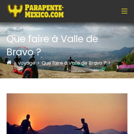
Que faire à Valle de
Bravo ?
>
voyage
>
Que faire à Valle de Bravo ?
>