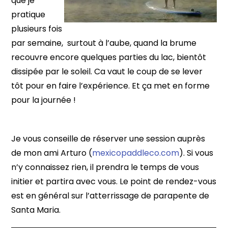
que je
pratique
plusieurs fois
par semaine, surtout à l’aube, quand la brume
recouvre encore quelques parties du lac, bientôt
dissipée par le soleil. Ca vaut le coup de se lever
tôt pour en faire l’expérience. Et ça met en forme
pour la journée !
Je vous conseille de réserver une session auprès
de mon ami Arturo (
mexicopaddleco.com
). Si vous
n’y connaissez rien, il prendra le temps de vous
initier et partira avec vous. Le point de rendez-vous
est en général sur l’atterrissage de parapente de
Santa Maria.