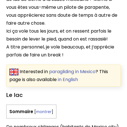
vous êtes vous-même un pilote de parapente,
vous apprécierez sans doute de temps à autre de
faire autre chose.
Ici ça vole tous les jours, et on ressent parfois le
besoin de lever le pied, quand on est rassasié!
A titre personnel, je vole beaucoup, et j’apprécie
parfois de faire un break !
Interested in
paragliding in Mexico
? This
page is also available
in English
Le lac
Sommaire
[
montrer
]
De nombreux chilangos (habitants de Mexico city)