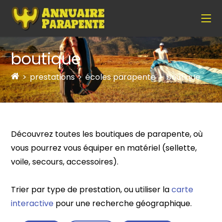
boutique
>
prestations
>
écoles parapente
>
boutique
Découvrez toutes les boutiques de parapente, où
vous pourrez vous équiper en matériel (sellette,
voile, secours, accessoires).
Trier par type de prestation, ou utiliser la
carte
interactive
pour une recherche géographique.