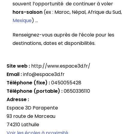
souvent l’opportunité de continuer à voler
hors-saison
(ex : Maroc, Népal, Afrique du Sud,
Mexique
) …
Renseignez-vous auprès de l’école pour les
destinations, dates et disponibilités.
Site web :
http://www.espace3d.fr/
Email :
info@espace3d.fr
Téléphone (fixe) :
0450055428
Téléphone (portable) :
0650336110
Adresse :
Espace 3D Parapente
93 route de Marceau
74210 Lathuile
Voir les écoles à proximité