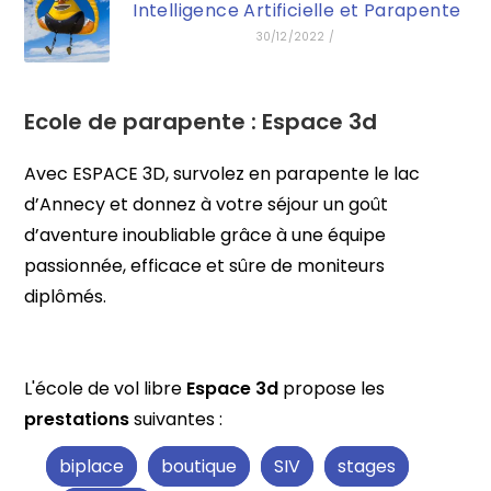
Intelligence Artificielle et Parapente
30/12/2022
/
Ecole de parapente :
Espace 3d
Avec ESPACE 3D, survolez en parapente le lac
d’Annecy et donnez à votre séjour un goût
d’aventure inoubliable grâce à une équipe
passionnée, efficace et sûre de moniteurs
diplômés.
L'école de vol libre
Espace 3d
propose les
prestations
suivantes :
biplace
boutique
SIV
stages