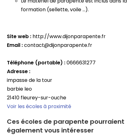
Le matériel de parapente est inclus dans la
formation (sellette, voile …).
Site web :
http://www.dijonparapente.fr
Email :
contact@dijonparapente.fr
Téléphone (portable) :
0666631277
Adresse :
impasse de la tour
barbie leo
21410 fleurey-sur-ouche
Voir les écoles à proximité
Ces écoles de parapente pourraient
également vous intéresser