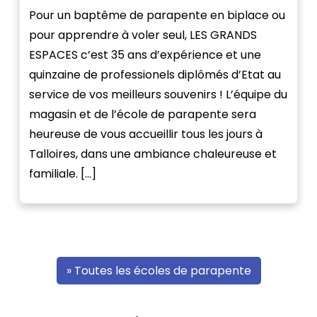
Pour un baptême de parapente en biplace ou
pour apprendre à voler seul, LES GRANDS
ESPACES c’est 35 ans d’expérience et une
quinzaine de professionels diplômés d’Etat au
service de vos meilleurs souvenirs ! L’équipe du
magasin et de l’école de parapente sera
heureuse de vous accueillir tous les jours à
Talloires, dans une ambiance chaleureuse et
familiale. […]
» Toutes les écoles de parapente