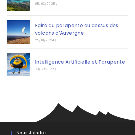
05/03/2025
/
Faire du parapente au dessus des
volcans d’Auvergne
25/01/2024
/
Intelligence Artificielle et Parapente
30/12/2022
/
Nous Joindre