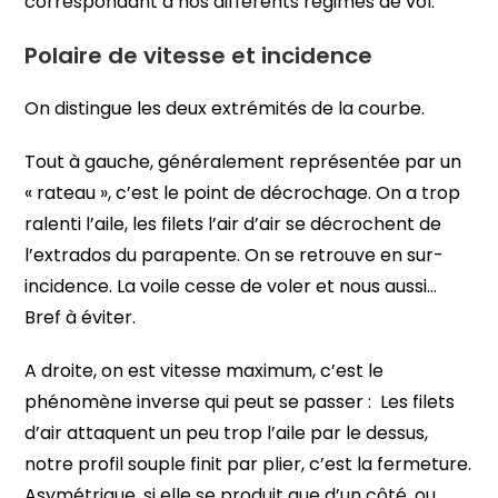
correspondant à nos différents régimes de vol.
Polaire de vitesse et incidence
On distingue les deux extrémités de la courbe.
Tout à gauche, généralement représentée par un
« rateau », c’est le point de décrochage. On a trop
ralenti l’aile, les filets l’air d’air se décrochent de
l’extrados du parapente. On se retrouve en sur-
incidence. La voile cesse de voler et nous aussi…
Bref à éviter.
A droite, on est vitesse maximum, c’est le
phénomène inverse qui peut se passer : Les filets
d’air attaquent un peu trop l’aile par le dessus,
notre profil souple finit par plier, c’est la fermeture.
Asymétrique, si elle se produit que d’un côté, ou