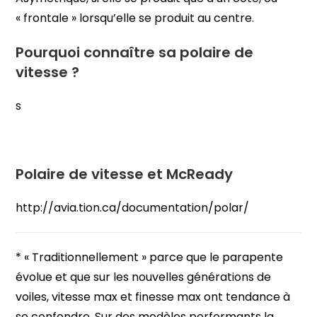
« frontale » lorsqu’elle se produit au centre.
Pourquoi connaître sa polaire de
vitesse ?
s
Polaire de vitesse et McReady
http://avia.tion.ca/documentation/polar/
*
« Traditionnellement » parce que le parapente
évolue et que sur les nouvelles générations de
voiles, vitesse max et finesse max ont tendance à
se confondre. Sur des modèles performants la