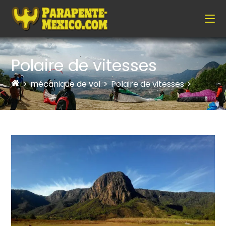
Polaire de vitesses
>
mécanique de vol
>
Polaire de vitesses
>