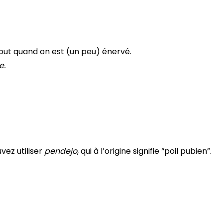
tout quand on est (un peu) énervé.
e.
vez utiliser
pendejo
, qui à l’origine signifie “poil pubien”.