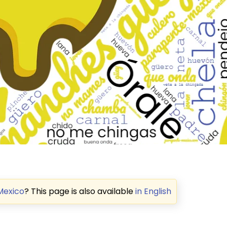
 Mexico
? This page is also available
in English