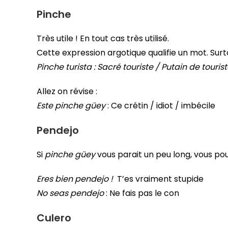
Pinche
Très utile ! En tout cas très utilisé.
Cette expression argotique qualifie un mot. Sur
Pinche turista : Sacré touriste / Putain de tourist
Allez on révise :
Este pinche güey
: Ce crétin / idiot / imbécile
Pendejo
Si
pinche güey
vous parait un peu long, vous pou
Eres bien pendejo !
T’es vraiment stupide
No seas pendejo
: Ne fais pas le con
Culero