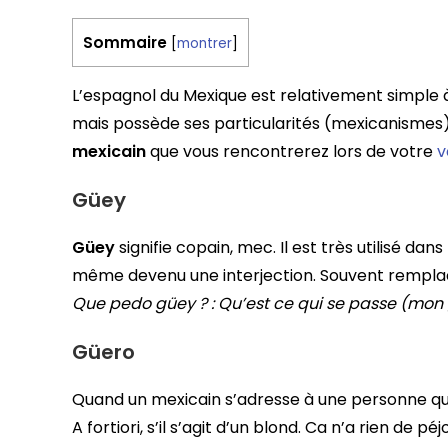
Sommaire
[
montrer
]
L’espagnol du Mexique est relativement simple
mais possède ses particularités (mexicanismes). 
mexicain
que vous rencontrerez lors de votre
v
Güey
Güey
signifie copain, mec. Il est très utilisé d
même devenu une interjection. Souvent rempl
Que pedo güey ? : Qu’est ce qui se passe (mon 
Güero
Quand un mexicain s’adresse à une personne qui a 
A fortiori, s’il s’agit d’un blond. Ca n’a rien de péjo