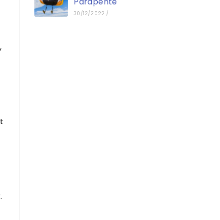
Parapente
30/12/2022
/
,
t
.