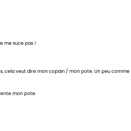
ne me suce pas !
es, cela veut dire mon copain / mon pote. Un peu comme
ésente mon pote.