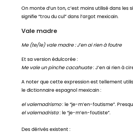
On monte d’un ton, c’est moins utilisé dans les s
signifie “trou du cul” dans l’argot mexicain.
Vale madre
Me (te/le) vale madre : J’en ai rien à foutre
Et sa version édulcorée :
Me vale un pinche cacahuate
: J’en ai rien à cir
A noter que cette expression est tellement util
le dictionnaire espagnol mexicain :
el valemadrismo
: le “je-m’en-foutisme”. Presqu
el valemadrista
: le “je-m’en-foutiste”.
Des dérivés existent :