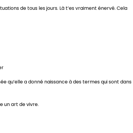
ituations de tous les jours. Là t’es vraiment énervé. Cela
er
isée qu’elle a donné naissance à des termes qui sont dans
e un art de vivre.