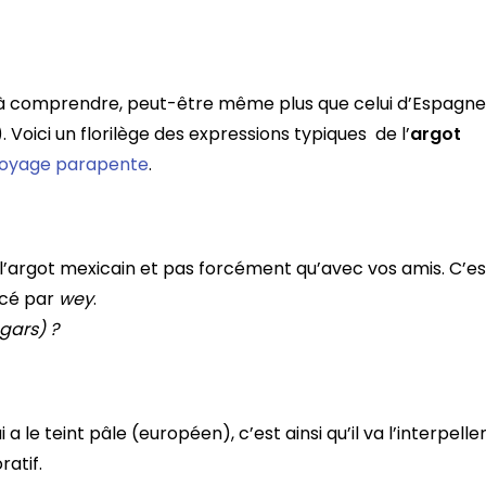
 à comprendre, peut-être même plus que celui d’Espagne
Voici un florilège des expressions typiques de l’
argot
oyage parapente
.
ans l’argot mexicain et pas forcément qu’avec vos amis. C’es
acé par
wey
.
gars) ?
le teint pâle (européen), c’est ainsi qu’il va l’interpeller
ratif.