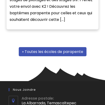
votre envol avec K2 ! Découvrez les
baptêmes parapente pour celles et ceux qui
souhaitent découvrir cette […]
» Toutes les écoles de parapente
Nous Joindre
Adresse postale:
La Albarrada, Temascaltepec