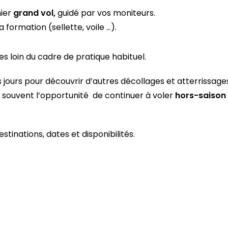
mier
grand vol,
guidé par vos moniteurs.
 formation (sellette, voile …).
s loin du cadre de pratique habituel.
urs jours pour découvrir d’autres décollages et atterrissage
t souvent l’opportunité de continuer à voler
hors-saison
tinations, dates et disponibilités.