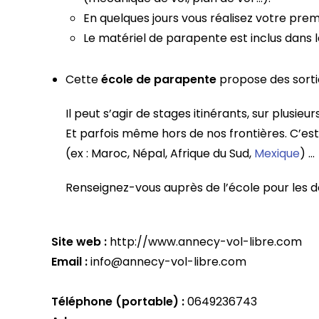
En quelques jours vous réalisez votre pre
Le matériel de parapente est inclus dans la
Cette
école de parapente
propose des sortie
Il peut s’agir de stages itinérants, sur plusie
Et parfois même hors de nos frontières. C’es
(ex : Maroc, Népal, Afrique du Sud,
Mexique
) …
Renseignez-vous auprès de l’école pour les des
Site web :
http://www.annecy-vol-libre.com
Email :
info@annecy-vol-libre.com
Téléphone (portable) :
0649236743