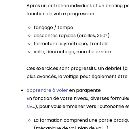
Après un entretien individuel, et un briefing
fonction de votre progression :
tangage / tempo
descentes rapides (oreilles, 360°)
fermeture asymétrique, frontale
vrille, décrochage, marche arrière …
Ces exercices sont progressifs. Un debrief (à
plus avancés, la voltige peut également être
apprendre à voler
en parapente.
En fonction de votre niveau, diverses formule
siv
…), pour vous emmener vers l’autonomie et
La formation comprend une partie pratique
(mécanique de vol, plan de vol …).