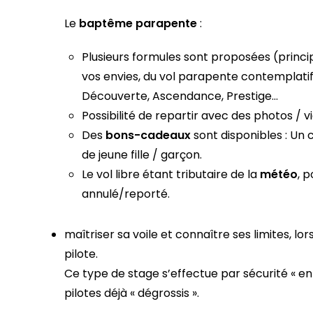
Le
baptême parapente
:
Plusieurs formules sont proposées (princip
vos envies, du vol parapente contemplatif 
Découverte, Ascendance, Prestige…
Possibilité de repartir avec des photos / 
Des
bons-cadeaux
sont disponibles : Un 
de jeune fille / garçon.
Le vol libre étant tributaire de la
météo
, 
annulé/reporté.
maîtriser sa voile et connaître ses limites, lor
pilote.
Ce type de stage s’effectue par sécurité « en
pilotes déjà « dégrossis ».