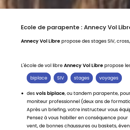
Ecole de parapente :
Annecy Vol Libr
Annecy Vol Libre
propose des stages SIV, cross,
L'école de vol libre
Annecy Vol Libre
propose le
biplace
SIV
stages
voyages
des
vols biplace
, ou tandem parapente, pour 
moniteur professionnel (deux ans de formatio
Après un briefing, votre instructeur vous équ
Pensez à vous habiller en conséquence pour
vent, de bonnes chaussures ou baskets, évent