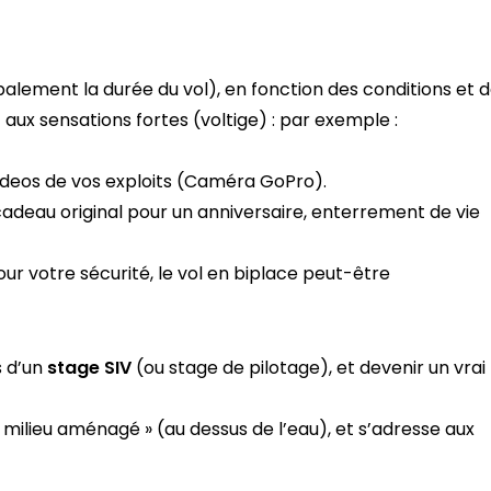
alement la durée du vol), en fonction des conditions et 
aux sensations fortes (voltige) : par exemple :
videos de vos exploits (Caméra GoPro).
cadeau original pour un anniversaire, enterrement de vie
pour votre sécurité, le vol en biplace peut-être
s d’un
stage SIV
(ou stage de pilotage), et devenir un vrai
 milieu aménagé » (au dessus de l’eau), et s’adresse aux