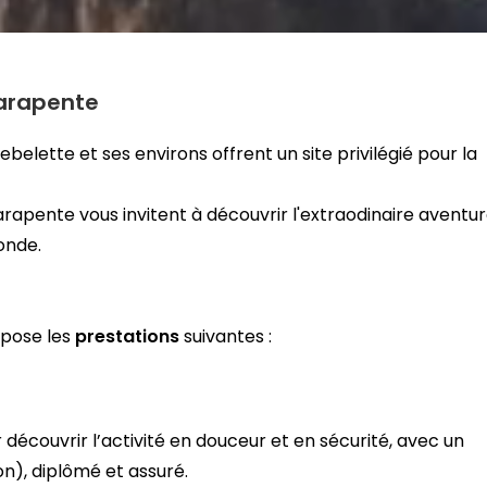
Parapente
belette et ses environs offrent un site privilégié pour la
rapente vous invitent à découvrir l'extraodinaire aventu
onde.
pose les
prestations
suivantes :
découvrir l’activité en douceur et en sécurité, avec un
n), diplômé et assuré.