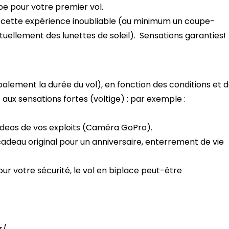
ipe pour votre premier vol.
 cette expérience inoubliable (au minimum un coupe-
uellement des lunettes de soleil). Sensations garanties!
alement la durée du vol), en fonction des conditions et 
aux sensations fortes (voltige) : par exemple :
videos de vos exploits (Caméra GoPro).
cadeau original pour un anniversaire, enterrement de vie
pour votre sécurité, le vol en biplace peut-être
r/