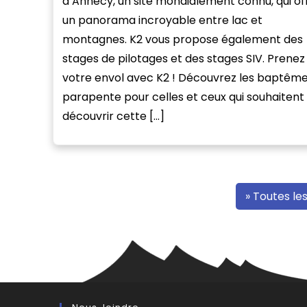
d’Annecy, un site mondialement connu, qui of
un panorama incroyable entre lac et
montagnes. K2 vous propose également des
stages de pilotages et des stages SIV. Prenez
votre envol avec K2 ! Découvrez les baptêm
parapente pour celles et ceux qui souhaitent
découvrir cette […]
» Toutes le