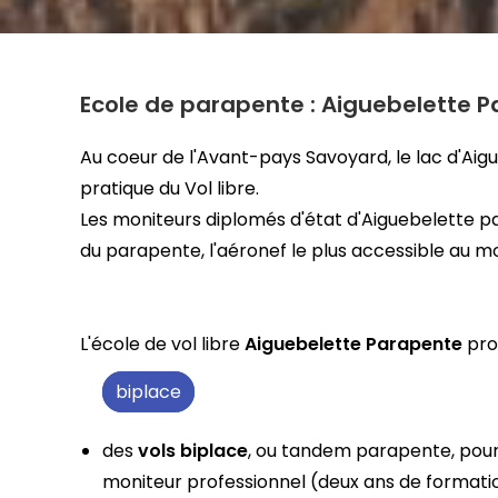
Ecole de parapente :
Aiguebelette 
Au coeur de l'Avant-pays Savoyard, le lac d'Aigue
pratique du Vol libre.
Les moniteurs diplomés d'état d'Aiguebelette pa
du parapente, l'aéronef le plus accessible au m
L'école de vol libre
Aiguebelette Parapente
pro
biplace
des
vols biplace
, ou tandem parapente, pour 
moniteur professionnel (deux ans de formatio