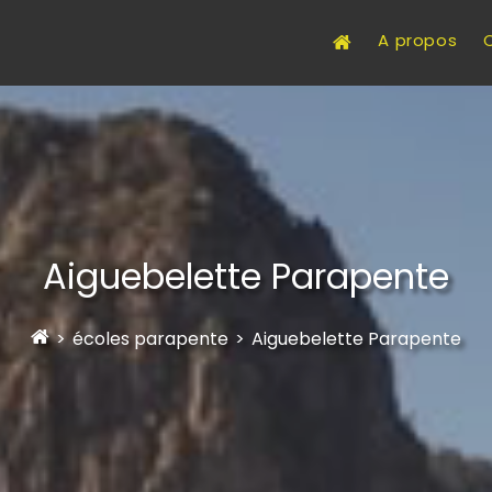
A propos
Aiguebelette Parapente
>
écoles parapente
>
Aiguebelette Parapente