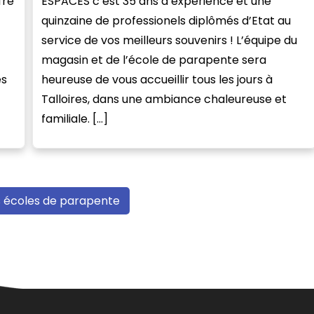
fre
ESPACES c’est 35 ans d’expérience et une
quinzaine de professionels diplômés d’Etat au
service de vos meilleurs souvenirs ! L’équipe du
magasin et de l’école de parapente sera
es
heureuse de vous accueillir tous les jours à
Talloires, dans une ambiance chaleureuse et
familiale. […]
s écoles de parapente